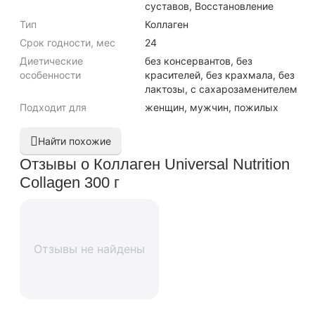
суставов, Восстановление
Тип
Коллаген
Срок годности, мес
24
Диетические
без консервантов, без
особенности
красителей, без крахмала, без
лактозы, с сахарозаменителем
Подходит для
женщин, мужчин, пожилых
Найти похожие
Отзывы о Коллаген Universal Nutrition
Collagen 300 г
Отзывы не найдены