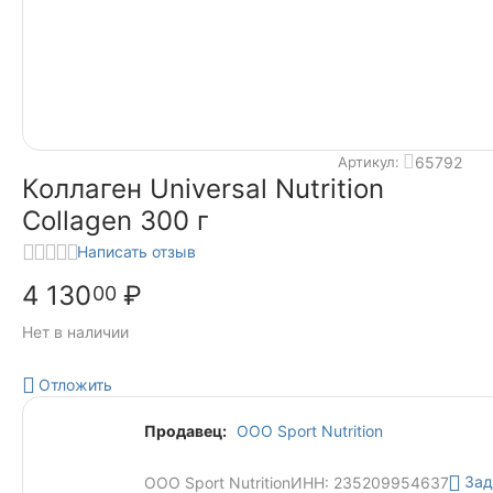
65792
Артикул:
Коллаген Universal Nutrition
Collagen 300 г
Написать отзыв
4 130
₽
00
Нет в наличии
Отложить
Продавец:
ООО Sport Nutrition
Зад
ООО Sport Nutrition
ИНН: 235209954637