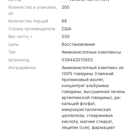
Количество в упаковке,
200
шт
Количество порций
66
Страна производитель
США
Вес нетто, г
550
Цель
Восстановление
Тип
Аминокислотные комплексы
Штрихкод
039442010650
Ингредиенты
Аминокислотный комплекс из
100% говядины (говяжий
протеиновый изолят,
концентрат альбумина
говядины, высушенная печень
аргентинской говядины), ди-
кальций фосфат,
микрокристаллическая
целлюлоза, стеариновая
кислота, магния стеарат,
лецитин (соя), фармацевт