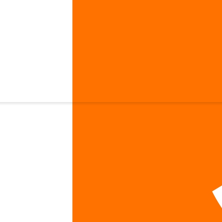
Aminos