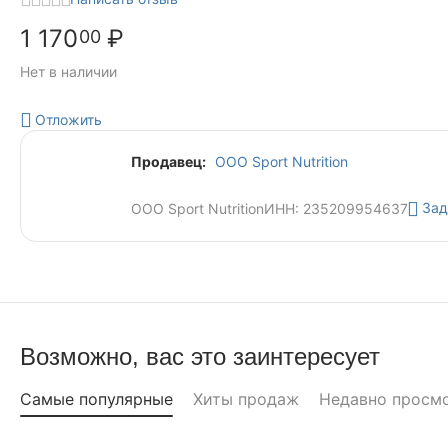
1 170
₽
00
Нет в наличии
Отложить
Продавец:
ООО Sport Nutrition
Зад
ООО Sport Nutrition
ИНН: 235209954637
Возможно, вас это заинтересует
Самые популярные
Хиты продаж
Недавно просм