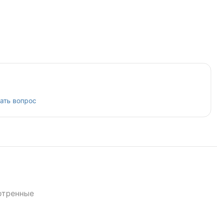
ать вопрос
отренные