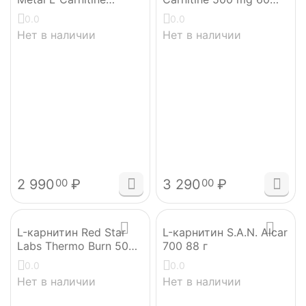
200000 Red Star Labs
капсул
0.0
0.0
1000 мл
Нет в наличии
Нет в наличии
2 990
₽
3 290
₽
00
00
L-карнитин Red Star
L-карнитин S.A.N. Alcar
Labs Thermo Burn 500
700 88 г
мл
0.0
0.0
Нет в наличии
Нет в наличии