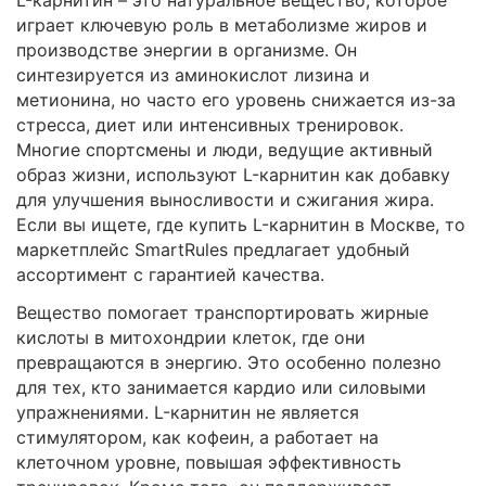
играет ключевую роль в метаболизме жиров и
производстве энергии в организме. Он
синтезируется из аминокислот лизина и
метионина, но часто его уровень снижается из-за
стресса, диет или интенсивных тренировок.
Многие спортсмены и люди, ведущие активный
образ жизни, используют L-карнитин как добавку
для улучшения выносливости и сжигания жира.
Если вы ищете, где купить L-карнитин в Москве, то
маркетплейс SmartRules предлагает удобный
ассортимент с гарантией качества.
Вещество помогает транспортировать жирные
кислоты в митохондрии клеток, где они
превращаются в энергию. Это особенно полезно
для тех, кто занимается кардио или силовыми
упражнениями. L-карнитин не является
стимулятором, как кофеин, а работает на
клеточном уровне, повышая эффективность