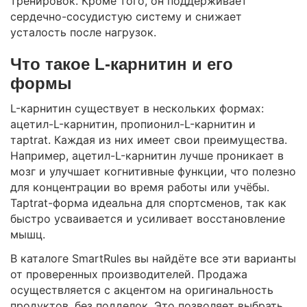
тренировок. Кроме того, он поддерживает
сердечно-сосудистую систему и снижает
усталость после нагрузок.
Что такое L-карнитин и его
формы
L-карнитин существует в нескольких формах:
ацетил-L-карнитин, пропионил-L-карнитин и
тарtrat. Каждая из них имеет свои преимущества.
Например, ацетил-L-карнитин лучше проникает в
мозг и улучшает когнитивные функции, что полезно
для концентрации во время работы или учёбы.
Тарtrat-форма идеальна для спортсменов, так как
быстро усваивается и усиливает восстановление
мышц.
В каталоге SmartRules вы найдёте все эти варианты
от проверенных производителей. Продажа
осуществляется с акцентом на оригинальность
продуктов, без подделок. Это позволяет выбрать