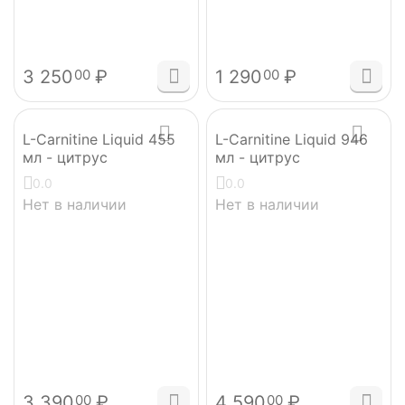
3 250
₽
1 290
₽
00
00
L-Carnitine Liquid 455
L-Carnitine Liquid 946
мл - цитрус
мл - цитрус
0.0
0.0
Нет в наличии
Нет в наличии
3 390
₽
4 590
₽
00
00