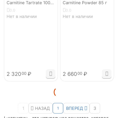
Carnitine Tartrate 1000
Carnitine Powder 85 г
мг 50 таблеток
0.0
0.0
Нет в наличии
Нет в наличии
2 320
₽
2 660
₽
00
00
1
НАЗАД
ВПЕРЕД
3
1
L-карнитин – это натуральное вещество, которое