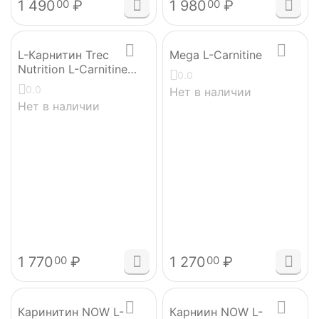
1 490
₽
1 980
₽
00
00
L-Карнитин Trec
Mega L-Carnitine
Nutrition L-Carnitine
0.0
Gold 946 мл
0.0
Нет в наличии
Нет в наличии
1 770
₽
1 270
₽
00
00
Каринитин NOW L-
Карниин NOW L-