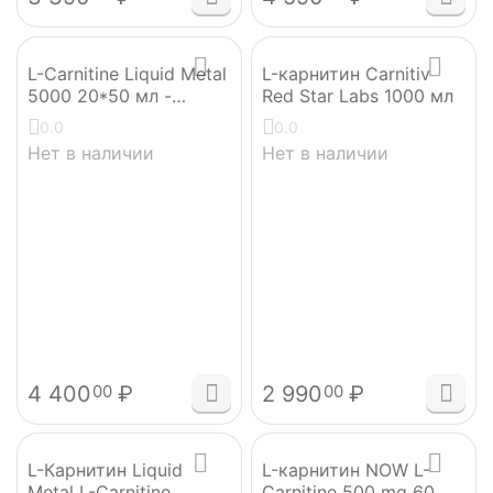
L-Carnitine Liquid Metal
L-карнитин Carnitiv
5000 20*50 мл -
Red Star Labs 1000 мл
апельсин
0.0
0.0
Нет в наличии
Нет в наличии
4 400
₽
2 990
₽
00
00
L-Карнитин Liquid
L-карнитин NOW L-
Metal L-Carnitine
Carnitine 500 mg 60