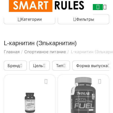
Категории
Фильтры
L-карнитин (Элькарнитин)
Главная
/
Спортивное питание
/
L-карнитин (Элькарн
Бренд
Цель
Тип
Форма выпуска