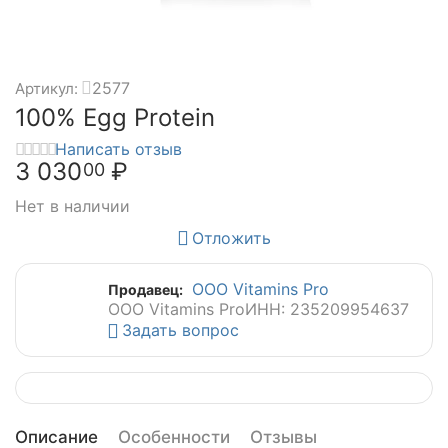
2577
Артикул:
100% Egg Protein
Написать отзыв
3 030
₽
00
Нет в наличии
Отложить
ООО Vitamins Pro
Продавец:
ООО Vitamins Pro
ИНН: 235209954637
Задать вопрос
Описание
Особенности
Отзывы