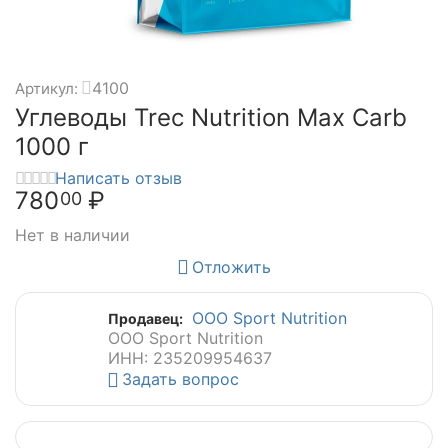
4100
Артикул:
Углеводы Trec Nutrition Max Carb
1000 г
Написать отзыв
780
₽
00
Нет в наличии
Отложить
ООО Sport Nutrition
Продавец:
ООО Sport Nutrition
ИНН: 235209954637
Задать вопрос