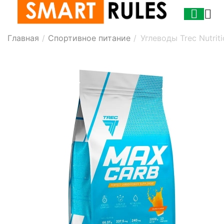
Главная
/
Спортивное питание
/
Углеводы Trec Nutrit