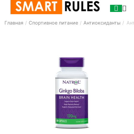
Главная
/
Спортивное питание
/
Антиоксиданты
/
Ант