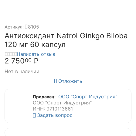
8105
Артикул:
Антиоксидант Natrol Ginkgo Biloba
120 мг 60 капсул
Написать отзыв
2 750
₽
00
Нет в наличии
Отложить
ООО "Спорт Индустрия"
Продавец:
ООО "Спорт Индустрия"
ИНН: 9710113661
Задать вопрос