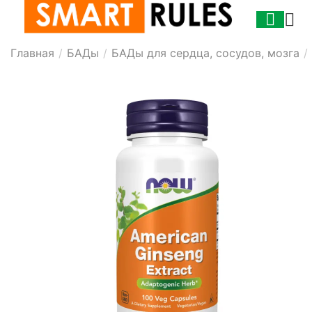
Главная
/
БАДы
/
БАДы для сердца, сосудов, мозга
/