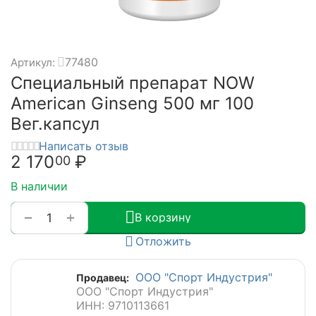
77480
Артикул:
Специальный препарат NOW
American Ginseng 500 мг 100
Вег.капсул
Написать отзыв
2 170
₽
00
В наличии
+
−
В корзину
Отложить
ООО "Спорт Индустрия"
Продавец:
ООО "Спорт Индустрия"
ИНН: 9710113661