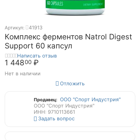
41913
Артикул:
Комплекс ферментов Natrol Digest
Support 60 капсул
Написать отзыв
1 448
₽
00
Нет в наличии
Отложить
ООО "Спорт Индустрия"
Продавец:
ООО "Спорт Индустрия"
ИНН: 9710113661
Задать вопрос