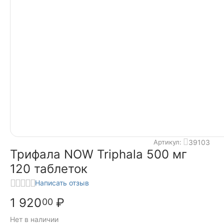
39103
Артикул:
Трифала NOW Triphala 500 мг
120 таблеток
Написать отзыв
1 920
₽
00
Нет в наличии