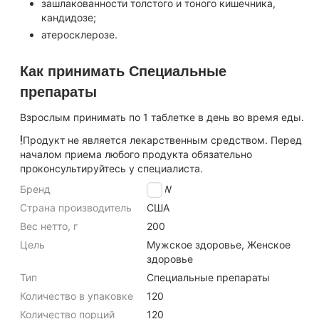
зашлакованности толстого и тоного кишечника,
кандидозе;
атеросклерозе.
Как принимать Специальные
препараты
Взрослым принимать по 1 таблетке в день во время еды.
Продукт не является лекарственным средством. Перед
началом приема любого продукта обязательно
проконсультируйтесь у специалиста.
Бренд
NOW
Страна производитель
США
Вес нетто, г
200
Цель
Мужское здоровье, Женское
здоровье
Тип
Специальные препараты
Количество в упаковке
120
Количество порций
120