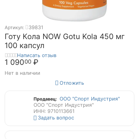
39831
Артикул:
Готу Кола NOW Gotu Kola 450 мг
100 капсул
Написать отзыв
1 090
₽
00
Нет в наличии
Отложить
ООО "Спорт Индустрия"
Продавец:
ООО "Спорт Индустрия"
ИНН: 9710113661
Задать вопрос