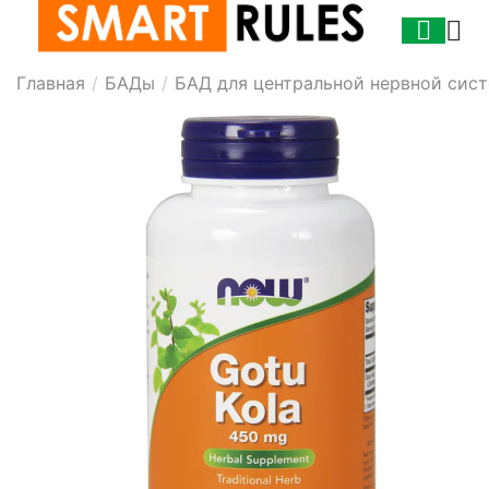
Главная
/
БАДы
/
БАД для центральной нервной сис