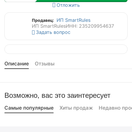
Отложить
ИП SmartRules
Продавец:
ИП SmartRules
ИНН: 235209954637
Задать вопрос
Описание
Отзывы
Возможно, вас это заинтересует
Самые популярные
Хиты продаж
Недавно про