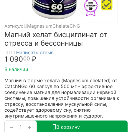
MagnesiumChelateCNG
Артикул:
Магний хелат бисциглинат от
стресса и бессонницы
Написать отзыв
1 090
₽
00
В наличии
Магний в форме хелата (Magnesium chelated) от
CatchNGo 60 капсул по 500 мг - эффективное
соединение магния для нормализации нервной
системы, повышения устойчивости организма к
стрессу, восстановления мускульной силы,
содействует здоровому сну, снятию
внутримышечного напряжения и судорог.
+
−
В корзину