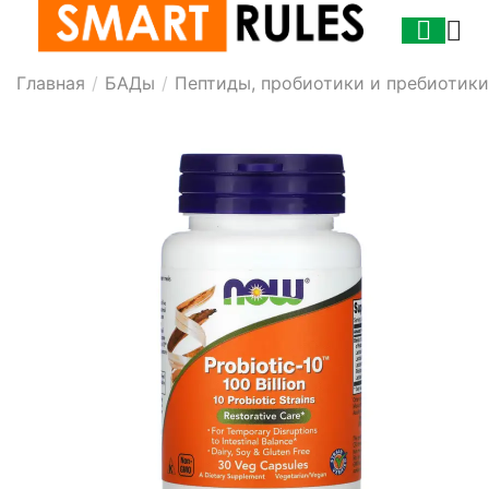
Главная
/
БАДы
/
Пептиды, пробиотики и пребиотики