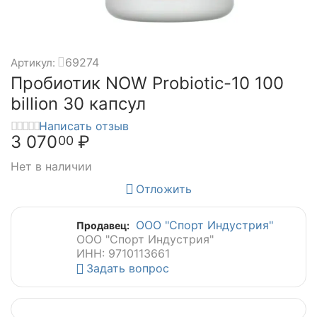
69274
Артикул:
Пробиотик NOW Probiotic-10 100
billion 30 капсул
Написать отзыв
3 070
₽
00
Нет в наличии
Отложить
ООО "Спорт Индустрия"
Продавец:
ООО "Спорт Индустрия"
ИНН: 9710113661
Задать вопрос