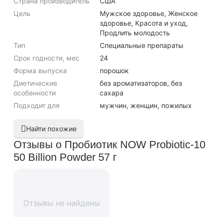
Страна производитель
США
Цель
Мужское здоровье, Женское
здоровье, Красота и уход,
Продлить молодость
Тип
Специальные препараты
Срок годности, мес
24
Форма выпуска
порошок
Диетические
без ароматизаторов, без
особенности
сахара
Подходит для
мужчин, женщин, пожилых
Найти похожие
Отзывы о Пробиотик NOW Probiotic-10
50 Billion Powder 57 г
Отзывы не найдены