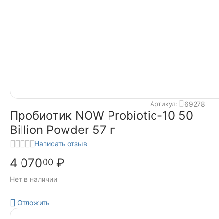
69278
Артикул:
Пробиотик NOW Probiotic-10 50
Billion Powder 57 г
Написать отзыв
4 070
₽
00
Нет в наличии
Отложить