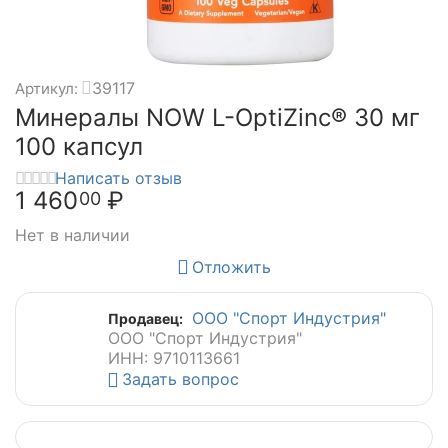
39117
Артикул:
Минералы NOW L-OptiZinc® 30 мг
100 капсул
Написать отзыв
1 460
₽
00
Нет в наличии
Отложить
ООО "Спорт Индустрия"
Продавец:
ООО "Спорт Индустрия"
ИНН: 9710113661
Задать вопрос