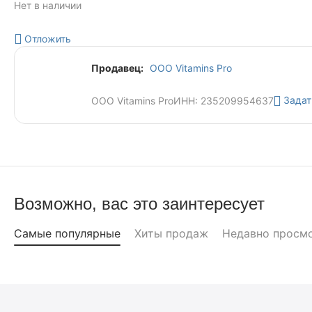
Нет в наличии
Отложить
Продавец:
ООО Vitamins Pro
Задат
ООО Vitamins Pro
ИНН: 235209954637
Возможно, вас это заинтересует
Самые популярные
Хиты продаж
Недавно просм