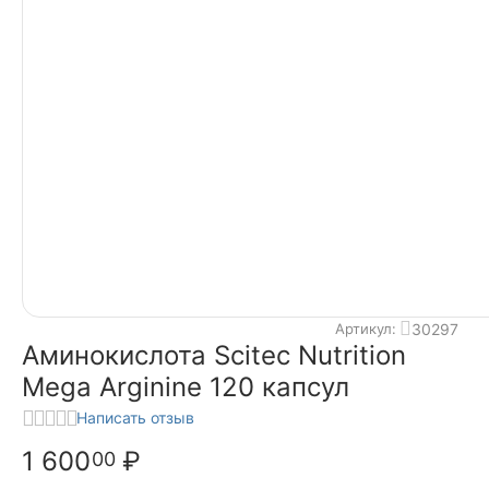
30297
Артикул:
Аминокислота Scitec Nutrition
Mega Arginine 120 капсул
Написать отзыв
1 600
₽
00