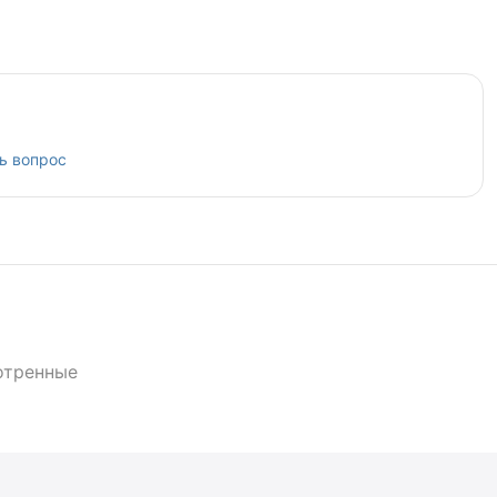
ь вопрос
отренные