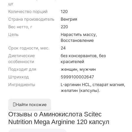
шт
Количество порций
120
Страна производитель
Венгрия
Вес нетто, г
220
Цель
Нарастить массу,
Восстановление
Срок годности, мес.
24
Диетические
без консервантов, без
особенности
красителей
Подходит для
женщин, мужчин
Штрихкод
5999100002647
Ингредиенты
L-аргинин HCL, стеарат магния,
желатин (капсулы).
Найти похожие
Отзывы о Аминокислота Scitec
Nutrition Mega Arginine 120 капсул