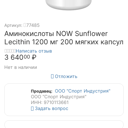
77485
Артикул:
Аминокислоты NOW Sunflower
Lecithin 1200 мг 200 мягких капсул
Написать отзыв
3 640
₽
00
Нет в наличии
Отложить
ООО "Спорт Индустрия"
Продавец:
ООО "Спорт Индустрия"
ИНН: 9710113661
Задать вопрос