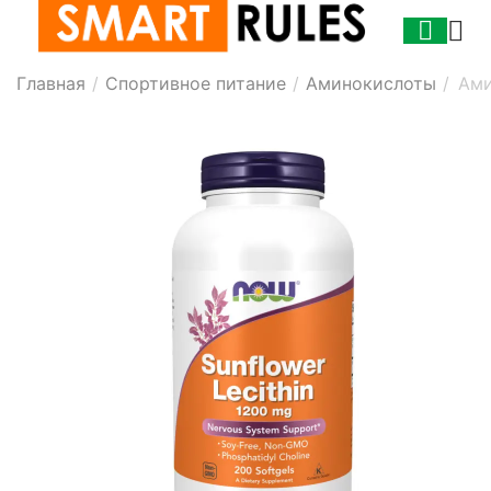
Главная
/
Спортивное питание
/
Аминокислоты
/
Ами