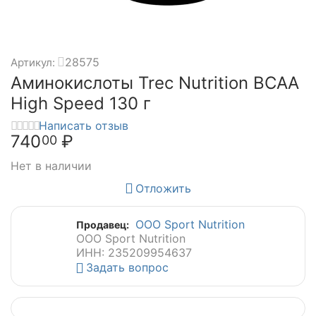
28575
Артикул:
Аминокислоты Trec Nutrition BCAA
High Speed 130 г
Написать отзыв
740
₽
00
Нет в наличии
Отложить
ООО Sport Nutrition
Продавец:
ООО Sport Nutrition
ИНН: 235209954637
Задать вопрос