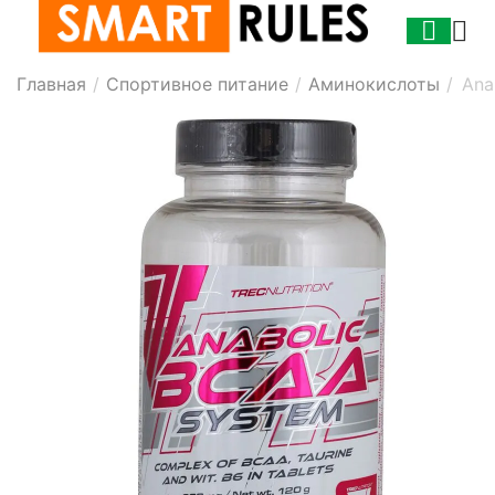
Главная
/
Спортивное питание
/
Аминокислоты
/
Ana