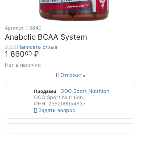
3840
Артикул:
Anabolic BCAA System
Написать отзыв
1 860
₽
00
Нет в наличии
Отложить
ООО Sport Nutrition
Продавец:
ООО Sport Nutrition
ИНН: 235209954637
Задать вопрос