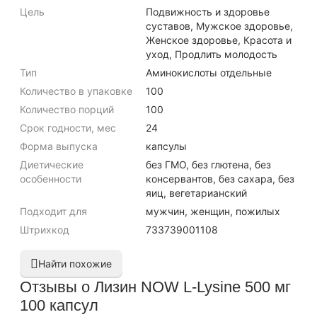
Цель
Подвижность и здоровье
суставов, Мужское здоровье,
Женское здоровье, Красота и
уход, Продлить молодость
Тип
Аминокислоты отдельные
Количество в упаковке
100
Количество порций
100
Срок годности, мес
24
Форма выпуска
капсулы
Диетические
без ГМО, без глютена, без
особенности
консервантов, без сахара, без
яиц, вегетарианский
Подходит для
мужчин, женщин, пожилых
Штрихкод
733739001108
Найти похожие
Отзывы о Лизин NOW L-Lysine 500 мг
100 капсул