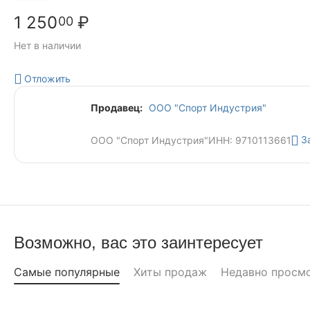
1 250
₽
00
Нет в наличии
Отложить
Продавец:
ООО "Спорт Индустрия"
З
ООО "Спорт Индустрия"
ИНН: 9710113661
Возможно, вас это заинтересует
Самые популярные
Хиты продаж
Недавно просм