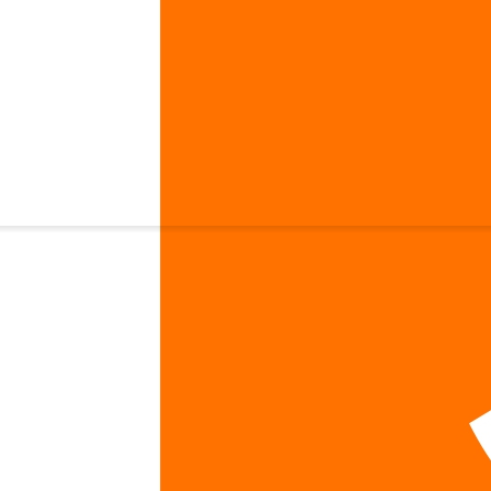
L-Lysine 500 мг 100 капсул