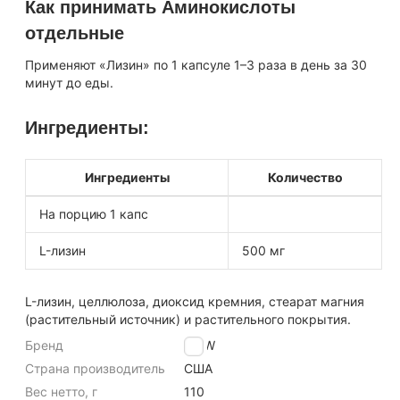
Как принимать Аминокислоты
отдельные
Применяют «Лизин» по 1 капсуле 1–3 раза в день за 30
минут до еды.
Ингредиенты:
Ингредиенты
Количество
На порцию 1 капс
L-лизин
500 мг
L-лизин, целлюлоза, диоксид кремния, стеарат магния
(растительный источник) и растительного покрытия.
Бренд
NOW
Страна производитель
США
Вес нетто, г
110