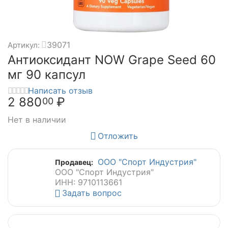
39071
Артикул:
Антиоксидант NOW Grape Seed 60
мг 90 капсул
Написать отзыв
2 880
₽
00
Нет в наличии
Отложить
ООО "Спорт Индустрия"
Продавец:
ООО "Спорт Индустрия"
ИНН: 9710113661
Задать вопрос