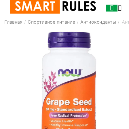
Главная
/
Спортивное питание
/
Антиоксиданты
/
Ан