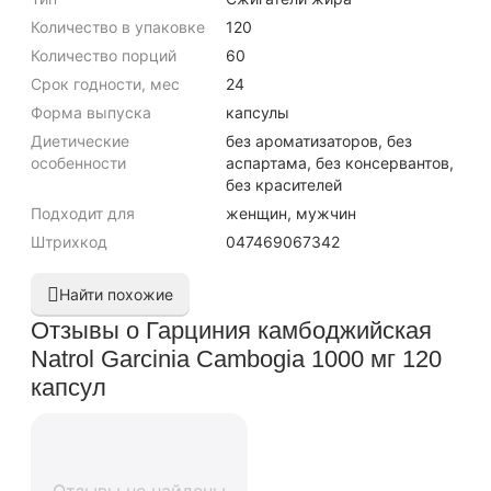
Количество в упаковке
120
Количество порций
60
Срок годности, мес
24
Форма выпуска
капсулы
Диетические
без ароматизаторов, без
особенности
аспартама, без консервантов,
без красителей
Подходит для
женщин, мужчин
Штрихкод
047469067342
Найти похожие
Отзывы о Гарциния камбоджийская
Natrol Garcinia Cambogia 1000 мг 120
капсул