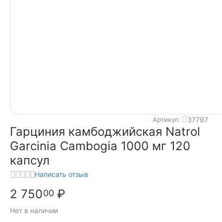
37797
Артикул:
Гарциния камбоджийская Natrol
Garcinia Cambogia 1000 мг 120
капсул
Написать отзыв
2 750
₽
00
Нет в наличии