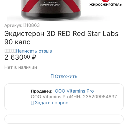
10863
Артикул:
Экдистерон 3D RED Red Star Labs
90 капс
Написать отзыв
2 630
₽
00
Нет в наличии
Отложить
ООО Vitamins Pro
Продавец:
ООО Vitamins Pro
ИНН: 235209954637
Задать вопрос