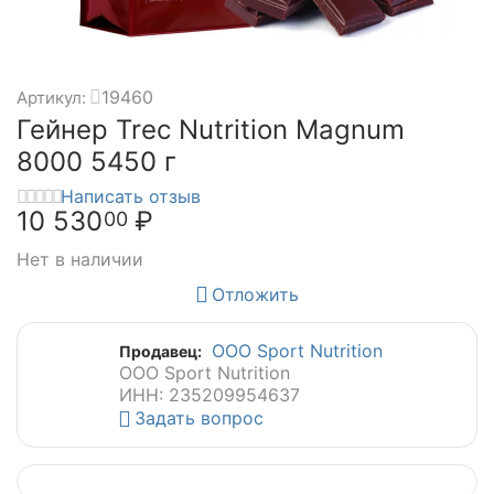
19460
Артикул:
Гейнер Trec Nutrition Magnum
8000 5450 г
Написать отзыв
10 530
₽
00
Нет в наличии
Отложить
ООО Sport Nutrition
Продавец:
ООО Sport Nutrition
ИНН: 235209954637
Задать вопрос