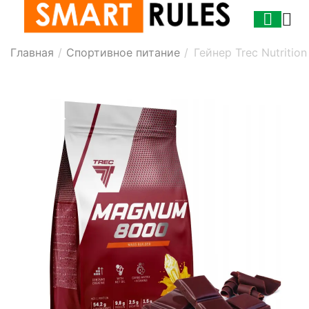
Главная
/
Спортивное питание
/
Гейнер Trec Nutriti