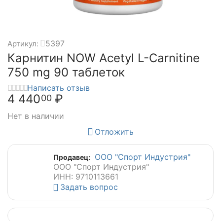
5397
Артикул:
Карнитин NOW Acetyl L-Carnitine
750 mg 90 таблеток
Написать отзыв
4 440
₽
00
Нет в наличии
Отложить
ООО "Спорт Индустрия"
Продавец:
ООО "Спорт Индустрия"
ИНН: 9710113661
Задать вопрос