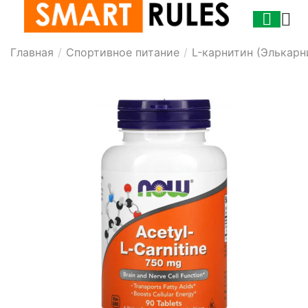
Главная
/
Спортивное питание
/
L-карнитин (Элькарн