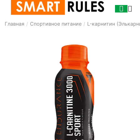
Главная
/
Спортивное питание
/
L-карнитин (Элькарн