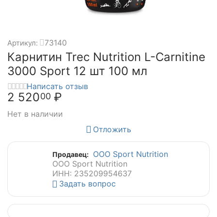
73140
Артикул:
Карнитин Trec Nutrition L-Carnitine
3000 Sport 12 шт 100 мл
Написать отзыв
2 520
₽
00
Нет в наличии
Отложить
ООО Sport Nutrition
Продавец:
ООО Sport Nutrition
ИНН: 235209954637
Задать вопрос