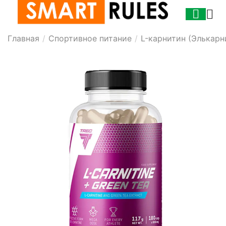
Главная
/
Спортивное питание
/
L-карнитин (Элькарн