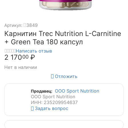
3849
Артикул:
Карнитин Trec Nutrition L-Carnitine
+ Green Tea 180 капсул
Написать отзыв
2 170
₽
00
Нет в наличии
Отложить
ООО Sport Nutrition
Продавец:
ООО Sport Nutrition
ИНН: 235209954637
Задать вопрос