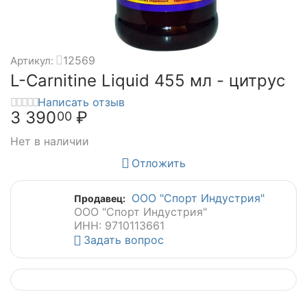
12569
Артикул:
L-Carnitine Liquid 455 мл - цитрус
Написать отзыв
3 390
₽
00
Нет в наличии
Отложить
ООО "Спорт Индустрия"
Продавец:
ООО "Спорт Индустрия"
ИНН: 9710113661
Задать вопрос