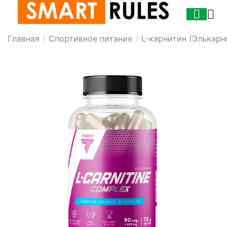
Главная
/
Спортивное питание
/
L-карнитин (Элькарн