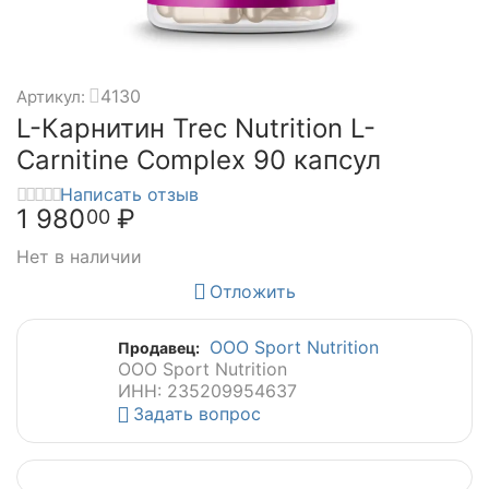
4130
Артикул:
L-Карнитин Trec Nutrition L-
Carnitine Complex 90 капсул
Написать отзыв
1 980
₽
00
Нет в наличии
Отложить
ООО Sport Nutrition
Продавец:
ООО Sport Nutrition
ИНН: 235209954637
Задать вопрос