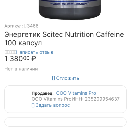
3466
Артикул:
Энергетик Scitec Nutrition Caffeine
100 капсул
Написать отзыв
1 380
₽
00
Нет в наличии
Отложить
ООО Vitamins Pro
Продавец:
ООО Vitamins Pro
ИНН: 235209954637
Задать вопрос