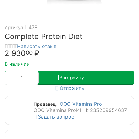
478
Артикул:
Complete Protein Diet
Написать отзыв
2 930
₽
00
В наличии
+
−
В корзину
Отложить
ООО Vitamins Pro
Продавец:
ООО Vitamins Pro
ИНН: 235209954637
Задать вопрос