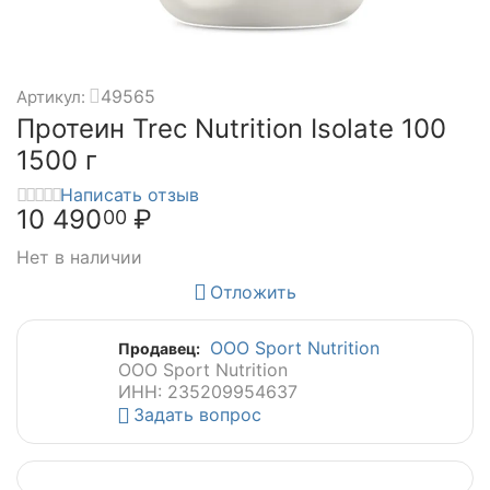
49565
Артикул:
Протеин Trec Nutrition Isolate 100
1500 г
Написать отзыв
10 490
₽
00
Нет в наличии
Отложить
ООО Sport Nutrition
Продавец:
ООО Sport Nutrition
ИНН: 235209954637
Задать вопрос