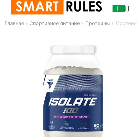
Главная
/
Спортивное питание
/
Протеины
/
Протеин 