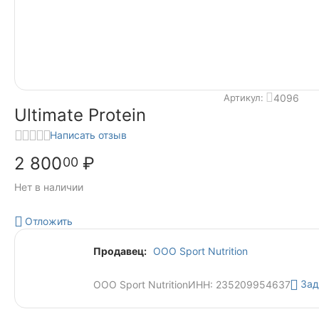
4096
Артикул:
Ultimate Protein
Написать отзыв
2 800
₽
00
Нет в наличии
Отложить
Продавец:
ООО Sport Nutrition
Зад
ООО Sport Nutrition
ИНН: 235209954637