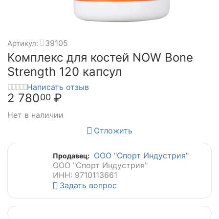
39105
Артикул:
Комплекс для костей NOW Bone
Strength 120 капсул
Написать отзыв
2 780
₽
00
Нет в наличии
Отложить
ООО "Спорт Индустрия"
Продавец:
ООО "Спорт Индустрия"
ИНН: 9710113661
Задать вопрос