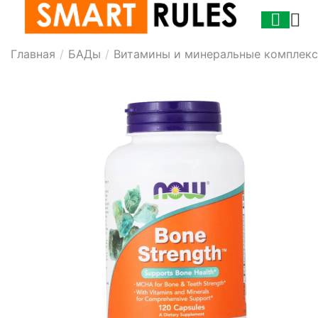
Главная
/
БАДы
/
Витамины и минеральные комплек