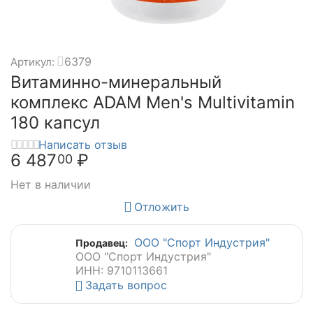
6379
Артикул:
Витаминно-минеральный
комплекс ADAM Men's Multivitamin
180 капсул
Написать отзыв
6 487
₽
00
Нет в наличии
Отложить
ООО "Спорт Индустрия"
Продавец:
ООО "Спорт Индустрия"
ИНН: 9710113661
Задать вопрос