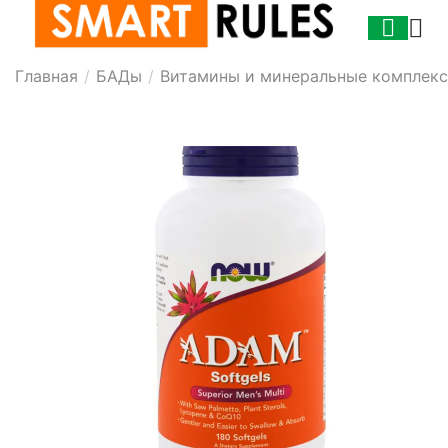
Главная
/
БАДы
/
Витамины и минеральные комплек