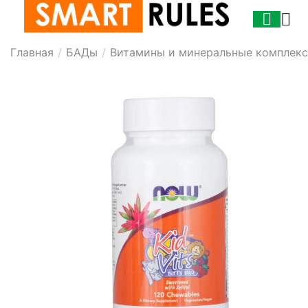
Главная
/
БАДы
/
Витамины и минеральные комплек