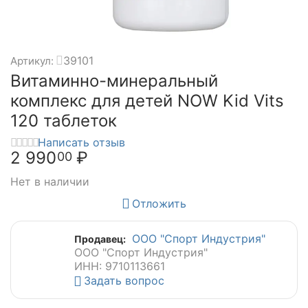
39101
Артикул:
Витаминно-минеральный
комплекс для детей NOW Kid Vits
120 таблеток
Написать отзыв
2 990
₽
00
Нет в наличии
Отложить
ООО "Спорт Индустрия"
Продавец:
ООО "Спорт Индустрия"
ИНН: 9710113661
Задать вопрос