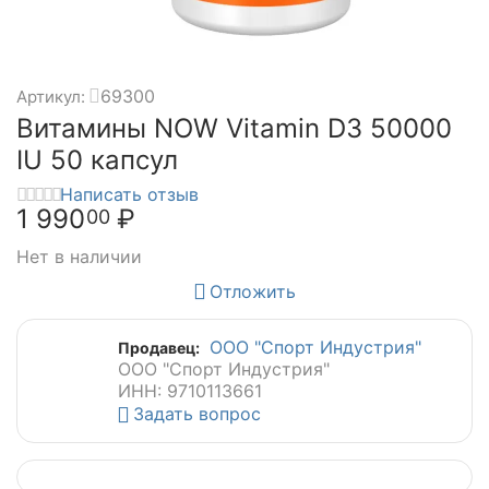
69300
Артикул:
Витамины NOW Vitamin D3 50000
IU 50 капсул
Написать отзыв
1 990
₽
00
Нет в наличии
Отложить
ООО "Спорт Индустрия"
Продавец:
ООО "Спорт Индустрия"
ИНН: 9710113661
Задать вопрос