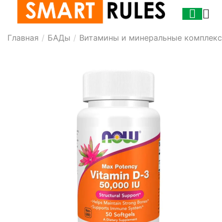
Главная
/
БАДы
/
Витамины и минеральные комплек