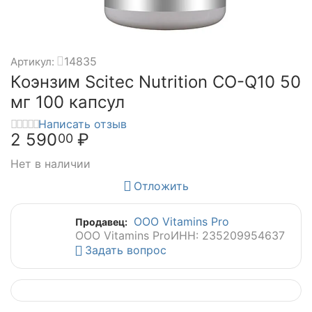
14835
Артикул:
Коэнзим Scitec Nutrition CO-Q10 50
мг 100 капсул
Написать отзыв
2 590
₽
00
Нет в наличии
Отложить
ООО Vitamins Pro
Продавец:
ООО Vitamins Pro
ИНН: 235209954637
Задать вопрос