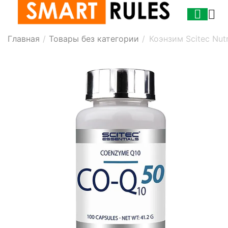
Главная
/
Товары без категории
/
Коэнзим Scitec Nut