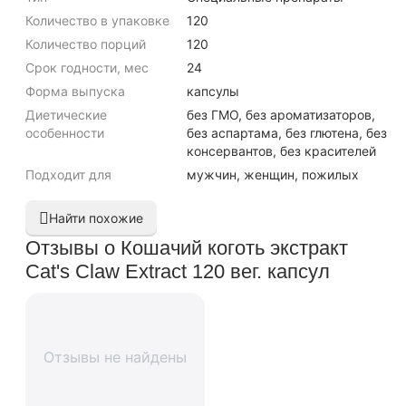
Количество в упаковке
120
Количество порций
120
Срок годности, мес
24
Форма выпуска
капсулы
Диетические
без ГМО, без ароматизаторов,
особенности
без аспартама, без глютена, без
консервантов, без красителей
Подходит для
мужчин, женщин, пожилых
Найти похожие
Отзывы о Кошачий коготь экстракт
Cat's Claw Extract 120 вег. капсул
Отзывы не найдены