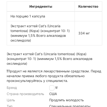
Ингредиенты
Количество
На порцию 1 капсула
Экстракт когтей Cat's (Uncaria
tomentosa) (Кора) (концентрат 10: 1)
334 мг
(минимум 1,5% Всего алкалоидов
окслиндола)
Экстракт когтей Cat's (Uncaria tomentosa) (Кора)
(концентрат 10: 1) (минимум 1,5% Всего алкалоидов
окслиндола)
Продукт не является лекарственным средством. Перед
началом приема любого продукта обязательно
проконсультируйтесь у специалиста.
Бренд
NOW
Страна производитель
США
Цель
Продлить молодость
Тип
Специальные препараты