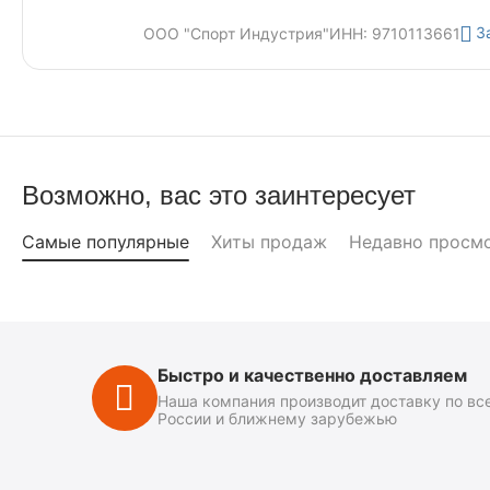
З
ООО "Спорт Индустрия"
ИНН: 9710113661
Возможно, вас это заинтересует
Самые популярные
Хиты продаж
Недавно просм
Быстро и качественно доставляем
Наша компания производит доставку по вс
России и ближнему зарубежью