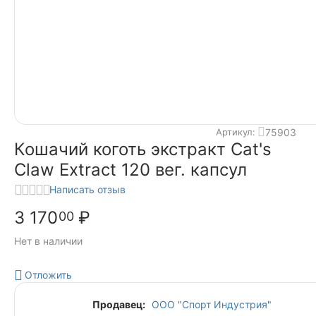
75903
Артикул:
Кошачий коготь экстракт Cat's
Claw Extract 120 вег. капсул
Написать отзыв
3 170
₽
00
Нет в наличии
Отложить
Продавец:
ООО "Спорт Индустрия"