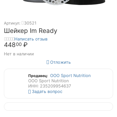
30521
Артикул:
Шейкер Im Ready
Написать отзыв
448
₽
00
Нет в наличии
Отложить
ООО Sport Nutrition
Продавец:
ООО Sport Nutrition
ИНН: 235209954637
Задать вопрос