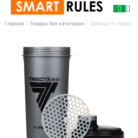
Главная
/
Товары без категории
/
Шейкер Im Ready