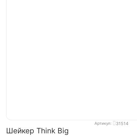
31514
Артикул:
Шейкер Think Big