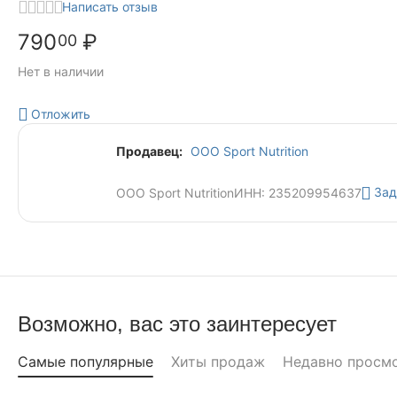
Написать отзыв
790
₽
00
Нет в наличии
Отложить
Продавец:
ООО Sport Nutrition
Зад
ООО Sport Nutrition
ИНН: 235209954637
Возможно, вас это заинтересует
Самые популярные
Хиты продаж
Недавно просм