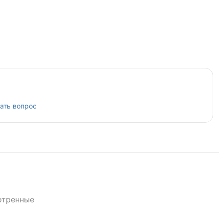
ать вопрос
отренные