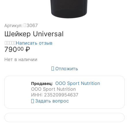
3067
Артикул:
Шейкер Universal
Написать отзыв
790
₽
00
Нет в наличии
Отложить
ООО Sport Nutrition
Продавец:
ООО Sport Nutrition
ИНН: 235209954637
Задать вопрос